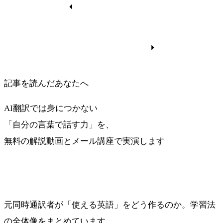
TELMステップ２に戻る
TELMステップ４に進む
記事を読んだあなたへ
AI翻訳では身につかない
「自分の言葉で話す力」を、
無料の解説動画とメール講座で実演します
最短ルートを受け取る
元同時通訳者が「使える英語」をどう作るのか。学習法
の全体像をまとめています