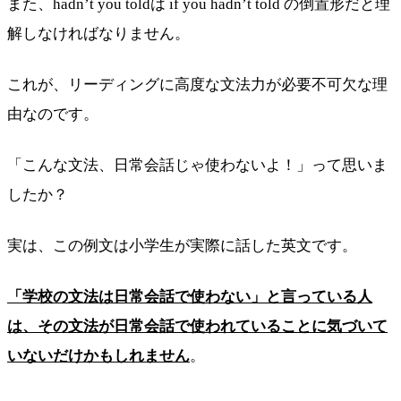
また、hadn’t you toldは if you hadn’t told の倒置形だと理
解しなければなりません。
これが、リーディングに高度な文法力が必要不可欠な理
由なのです。
「こんな文法、日常会話じゃ使わないよ！」って思いま
したか？
実は、この例文は小学生が実際に話した英文です。
「学校の文法は日常会話で使わない」と言っている人
は、その文法が日常会話で使われていることに気づいて
いないだけかもしれません
。