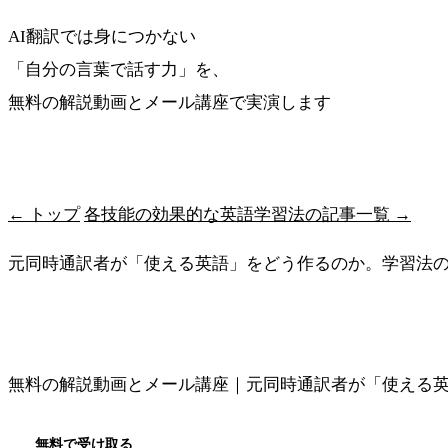
AI翻訳では身につかない
「自分の言葉で話す力」を、
無料の解説動画とメール講座で実演します
最短ルートを受け取る
← トップ
各技能の効果的な英語学習法の記事一覧 →
元同時通訳者が「使える英語」をどう作るのか。学習法
メソッドの全体像を見る
無料の解説動画とメール講座｜元同時通訳者が「使える
無料で受け取る