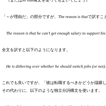
（またはso that構文を使ってもよいでしょう）
「～が理由だ」の部分ですが、The reason is thatで訳
The reason is that he can’t get enough salary to support his
全文を訳すと以下のようになります。
He is dithering over whether he should switch jobs (or not).
これでも良いですが、「彼は転職するべきかどうか躊躇
その代わりに、以下のような独立分詞構文を使います。