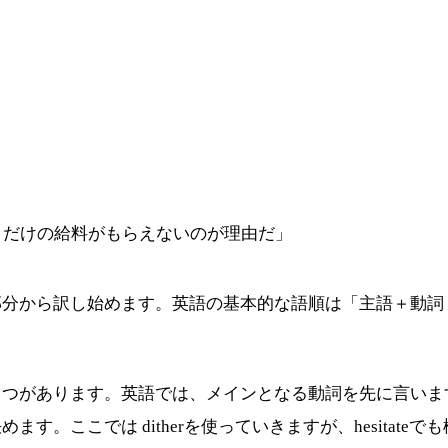
うだけの給料がもらえないのが理由だ」
部分から訳し始めます。英語の基本的な語順は「主語＋動詞
２つがあります。英語では、メインとなる動詞を先に言いま
。ここでは ditherを使っていきますが、hesitateで