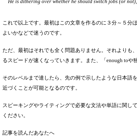
He is dithering over whether he should switch jobs (or not),
これで以上です。最初はこの文章を作るのに３分～５分
よいかなどで迷うのです。
ただ、最初はそれでも全く問題ありません。それよりも
るスピードが速くなっていきます。また、「enough t
そのレベルまで達したら、先の例で示したような日本語
近づくことが可能となるのです。
スピーキングやライティングで必要な文法や単語に関し
ください。
記事を読んだあなたへ