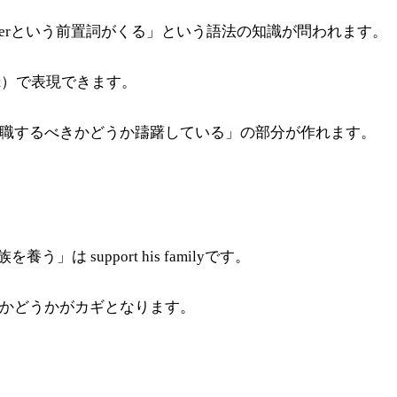
はoverという前置詞がくる」という語法の知識が問われます。
 not）で表現できます。
「彼は転職するべきかどうか躊躇している」の部分が作れます。
 support his familyです。
くかどうかがカギとなります。