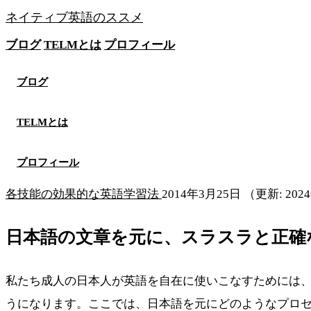
ネイティブ英語のススメ
ブログ
TELMとは
プロフィール
無料メソッドを見る
ブログ
TELMとは
プロフィール
各技能の効果的な英語学習法
2014年3月25日
（更新: 202
日本語の文章を元に、スラスラと正確
私たち成人の日本人が英語を自在に使いこなすためには
うになります。ここでは、日本語を元にどのようなプロ