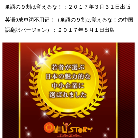
単語の９割は覚えるな！：２０１７年３月３１日出版
英语9成单词不用记！（単語の９割は覚えるな！の中国
語翻訳バージョン）：２０１７年８月１日出版