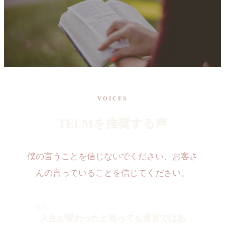
VOICES
TELMを推奨する声
僕の言うことを信じないでください、お客さ
んの言っていることを信じてください。
“
人生が変わったと言っても過言ではあ