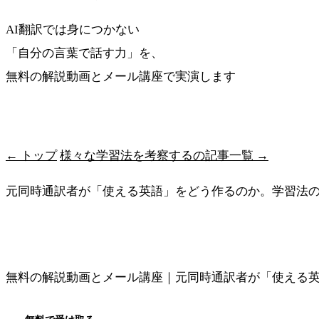
AI翻訳では身につかない
「自分の言葉で話す力」を、
無料の解説動画とメール講座で実演します
最短ルートを受け取る
← トップ
様々な学習法を考察するの記事一覧 →
元同時通訳者が「使える英語」をどう作るのか。学習法
メソッドの全体像を見る
無料の解説動画とメール講座｜元同時通訳者が「使える