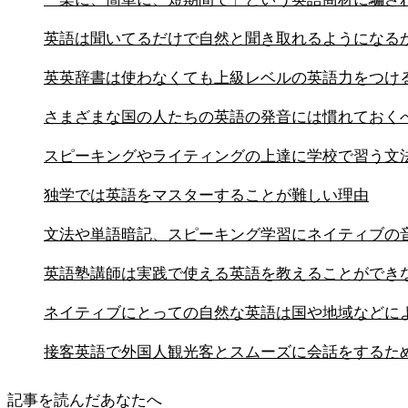
英語は聞いてるだけで自然と聞き取れるようになる
英英辞書は使わなくても上級レベルの英語力をつけ
さまざまな国の人たちの英語の発音には慣れておく
スピーキングやライティングの上達に学校で習う文
独学では英語をマスターすることが難しい理由
文法や単語暗記、スピーキング学習にネイティブの
英語塾講師は実践で使える英語を教えることができ
ネイティブにとっての自然な英語は国や地域などに
接客英語で外国人観光客とスムーズに会話をするた
記事を読んだあなたへ