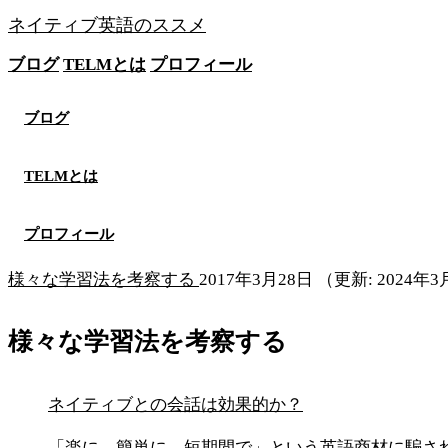
ネイティブ英語のススメ
ブログ
TELMとは
プロフィール
無料メソッドを見る
ブログ
TELMとは
プロフィール
様々な学習法を考察する
2017年3月28日
（更新: 2024年
様々な学習法を考察する
ネイティブとの会話は効果的か？
「楽に、簡単に、短期間で」という英語商材に騙さ