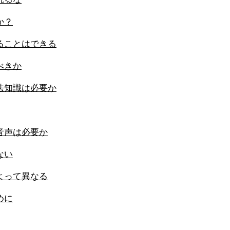
か？
ることはできる
べきか
法知識は必要か
音声は必要か
ない
よって異なる
めに