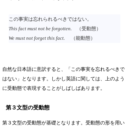
この事実は忘れられるべきではない。
This fact must not be forgotten.
（受動態）
We must not forget this fact.
（能動態）
自然な日本語に意訳すると、「この事実を忘れるべきで
はない」となります。しかし英語に関しては、上のよう
に受動態で表現することがしばしばあります。
第３文型の受動態
第３文型の受動態が基礎となります。受動態の形を用い