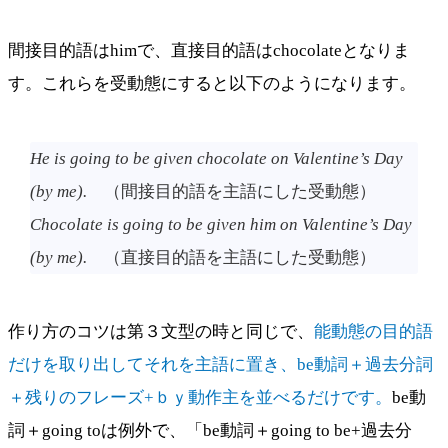
間接目的語はhimで、直接目的語はchocolateとなりま
す。これらを受動態にすると以下のようになります。
He is going to be given chocolate on Valentine’s Day
(by me).
（間接目的語を主語にした受動態）
Chocolate is going to be given him on Valentine’s Day
(by me).
（直接目的語を主語にした受動態）
作り方のコツは第３文型の時と同じで、
能動態の目的語
だけを取り出してそれを主語に置き、be動詞＋過去分詞
＋残りのフレーズ+ｂｙ動作主を並べるだけです。
be動
詞＋going toは例外で、「be動詞＋going to be+過去分