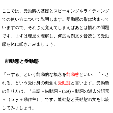
ここでは、受動態の基礎とスピーキングやライティング
での使い方について説明します。受動態の形は決まって
いますので、それさえ覚えてしまえばあとは慣れの問題
です。まずは理屈を理解し、何度も例文を音読して受動
態を体に叩きこみましょう。
能動態と受動態
「～する」という能動的な概念を
能動態
といい、「～さ
れる」という受け身の概念を
受動態
と言います。受動態
の作り方は、「主語＋be動詞＋(not)＋動詞の過去分詞形
＋（ｂｙ＋動作主）」です。能動態と受動態の文を比較
してみましょう。