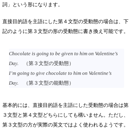
詞」という形になります。
直接目的語を主語にした第４文型の受動態の場合は、下
記のように第３文型の形の受動態に書き換え可能です。
Chocolate is going to be given to him on Valentine’s
Day.
（第３文型の受動態）
I’m going to give chocolate to him on Valentine’s
Day.
（第３文型の能動態）
基本的には、直接目的語を主語にした受動態の場合は第
３文型と第４文型どちらにしても構いません。ただし、
第３文型の方が実際の英文ではよく使われるようです。