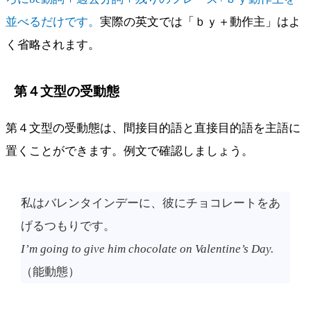
並べるだけです。
実際の英文では「ｂｙ＋動作主」はよ
く省略されます。
第４文型の受動態
第４文型の受動態は、間接目的語と直接目的語を主語に
置くことができます。例文で確認しましょう。
私はバレンタインデーに、彼にチョコレートをあ
げるつもりです。
I’m going to give him chocolate on Valentine’s Day.
（能動態）