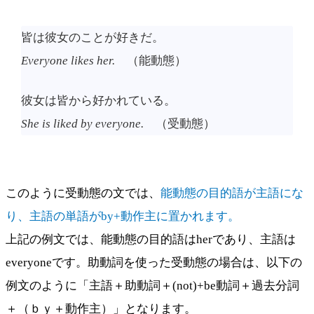
皆は彼女のことが好きだ。
Everyone likes her.
（能動態）
彼女は皆から好かれている。
She is liked by everyone.
（受動態）
このように受動態の文では、
能動態の目的語が主語にな
り、主語の単語がby+動作主に置かれます。
上記の例文では、能動態の目的語はherであり、主語は
everyoneです。助動詞を使った受動態の場合は、以下の
例文のように「主語＋助動詞＋(not)+be動詞＋過去分詞
＋（ｂｙ＋動作主）」となります。