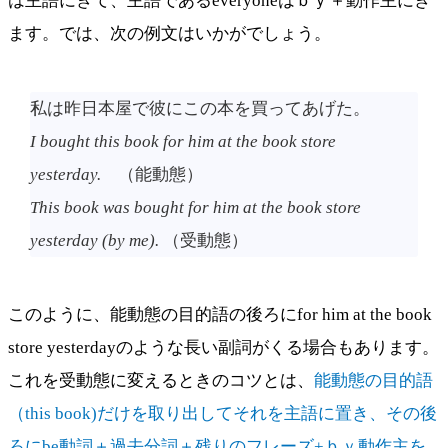
は主語にきて、主語であるeveryoneはｂｙ＋動作主にき
ます。では、次の例文はいかがでしょう。
私は昨日本屋で彼にこの本を買ってあげた。
I bought this book for him at the book store
yesterday.
（能動態）
This book was bought for him at the book store
yesterday (by me).
（受動態）
このように、能動態の目的語の後ろにfor him at the book
store yesterdayのような長い副詞がくる場合もあります。
これを受動態に変えるときのコツとは、
能動態の目的語
（this book)だけを取り出してそれを主語に置き、その後
ろにbe動詞＋過去分詞＋残りのフレーズ+ｂｙ動作主を