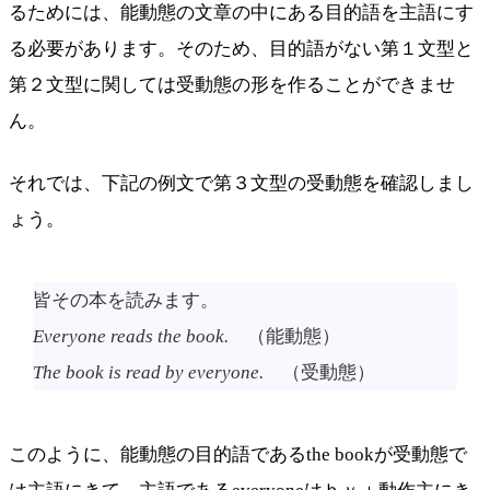
るためには、能動態の文章の中にある目的語を主語にす
る必要があります。そのため、目的語がない第１文型と
第２文型に関しては受動態の形を作ることができませ
ん。
それでは、下記の例文で第３文型の受動態を確認しまし
ょう。
皆その本を読みます。
Everyone reads the book.
（能動態）
The book is read by everyone.
（受動態）
このように、能動態の目的語であるthe bookが受動態で