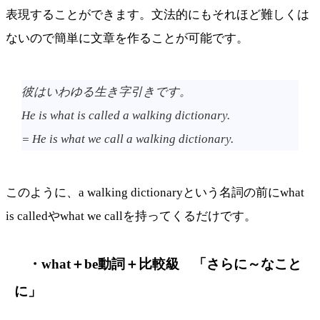
表現することができます。文法的にもそれほど難しくは
ないので簡単に文章を作ることが可能です。
彼はいわゆる生き字引きです。
He is what is called a walking dictionary.
= He is what we call a walking dictionary.
このように、a walking dictionaryという名詞の前にwhat
is calledやwhat we callを持ってくるだけです。
・what＋be動詞＋比較級 「さらに～なこと
に」