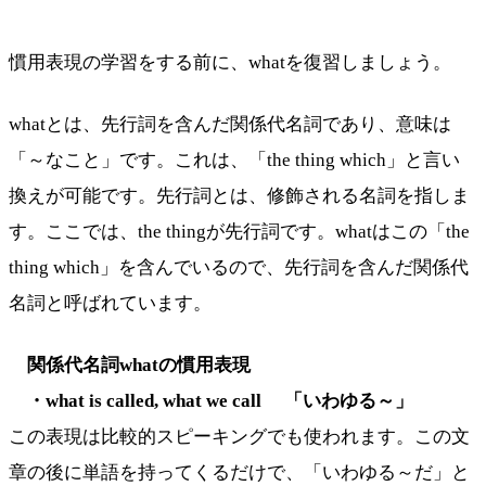
慣用表現の学習をする前に、whatを復習しましょう。
whatとは、先行詞を含んだ関係代名詞であり、意味は
「～なこと」です。これは、「the thing which」と言い
換えが可能です。先行詞とは、修飾される名詞を指しま
す。ここでは、the thingが先行詞です。whatはこの「the
thing which」を含んでいるので、先行詞を含んだ関係代
名詞と呼ばれています。
関係代名詞whatの慣用表現
・what is called, what we call 「いわゆる～」
この表現は比較的スピーキングでも使われます。この文
章の後に単語を持ってくるだけで、「いわゆる～だ」と