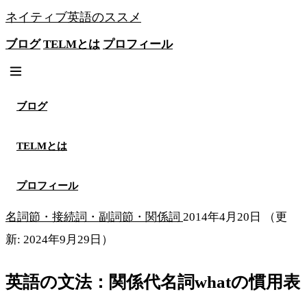
ネイティブ英語のススメ
ブログ
TELMとは
プロフィール
無料メソッドを見る
ブログ
TELMとは
プロフィール
名詞節・接続詞・副詞節・関係詞
2014年4月20日
（更
新: 2024年9月29日）
英語の文法：関係代名詞whatの慣用表