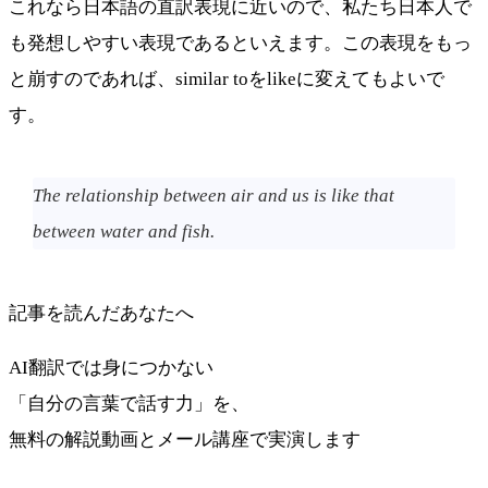
これなら日本語の直訳表現に近いので、私たち日本人で
も発想しやすい表現であるといえます。この表現をもっ
と崩すのであれば、similar toをlikeに変えてもよいで
す。
The relationship between air and us is like that
between water and fish.
記事を読んだあなたへ
AI翻訳では身につかない
「自分の言葉で話す力」を、
無料の解説動画とメール講座で実演します