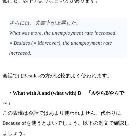
他にも、以下のような言い方があります。
さらには、失業率が上昇した。
What was more, the unemployment rate increased.
= Besides (= Moreover), the unemployment rate
increased.
会話ではBesidesの方が比較的よく使われます。
・What with A and (what with) B 「AやらBやらで
～」
この表現は会話ではあまり使われません。代わりに
Because ofを使うとよいでしょう。以下の例文で確認し
ましょう。