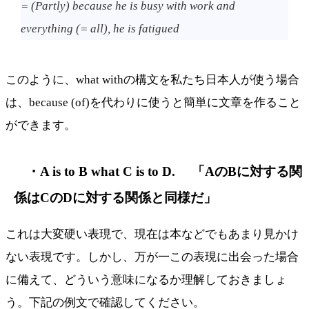
= (Partly) because he is busy with work and
everything (= all), he is fatigued
このように、what withの構文を私たち日本人が使う場合
は、because (of)を代わりに使うと簡単に文章を作ること
ができます。
・A is to B what C is to D. 「AのBに対する関
係はCのDに対する関係と同様だ」
これは大変硬い表現で、現在は本などでもあまり見かけ
ない表現です。しかし、万が一この表現に出会った場合
に備えて、どういう意味になるか理解しておきましょ
う。下記の例文で確認してください。