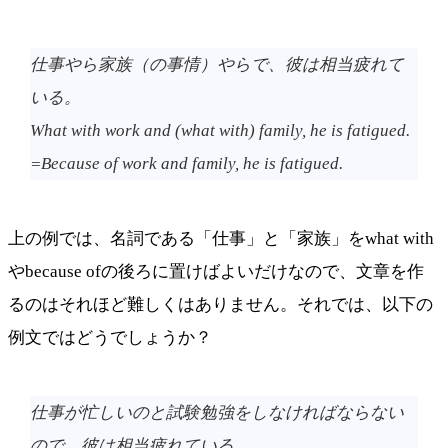
仕事やら家族（の事情）やらで、彼は相当疲れて
いる。
What with work and (what with) family, he is fatigued.
=Because of work and family, he is fatigued.
上の例では、名詞である「仕事」と「家族」をwhat with
やbecause ofの後ろに置けばよいだけなので、文章を作
るのはそれほど難しくはありません。それでは、以下の
例文ではどうでしょうか？
仕事が忙しいのと試験勉強をしなければならない
ので、彼は相当疲れている。