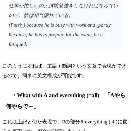
仕事が忙しいのと試験勉強をしなければならない
ので、彼は相当疲れている。
(Partly) because he is busy with work and (partly
because) he has to prepare for the exam, he is
fatigued.
このようにすれば、主語＋動詞という文章で表現ができ
るので、簡単に英文構成が可能です。
・What with A and everything (=all) 「Aやら
何やらで～」
これは上記と似た表現で、Bの部分をeverything (all)に変