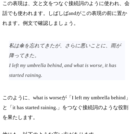
この表現は、文と文をつなぐ接続詞のように使われ、会
話でも使われます。しばしばandがこの表現の前に置か
れます。例文で確認しましょう。
私は傘を忘れてきたが、さらに悪いことに、雨が
降ってきた。
I left my umbrella behind, and what is worse, it has
started raining.
このように、what is worseが「I left my umbrella behind」
と「it has started raining.」をつなぐ接続詞のような役割
を果たします。