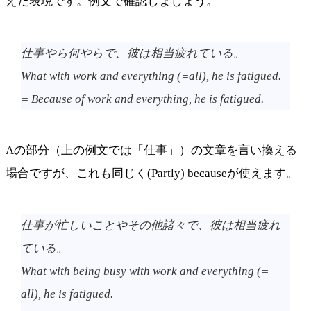
えた表現です。例文で確認しましょう。
仕事やら何やらで、彼は相当疲れている。
What with work and everything (=all), he is fatigued.
= Because of work and everything, he is fatigued.
Aの部分（上の例文では「仕事」）の文章を言い換える
場合ですが、これも同じく(Partly) becauseが使えます。
仕事が忙しいことやその他諸々で、彼は相当疲れ
ている。
What with being busy with work and everything (=
all), he is fatigued.