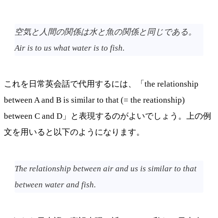
空気と人間の関係は水と魚の関係と同じである。
Air is to us what water is to fish.
これを日常英会話で代用するには、「the relationship
between A and B is similar to that (= the reationship)
between C and D」と表現するのがよいでしょう。上の例
文を用いると以下のようになります。
The relationship between air and us is similar to that
between water and fish.