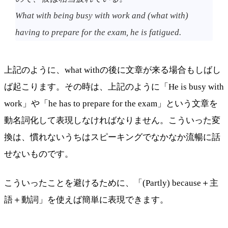
What with being busy with work and (what with)
having to prepare for the exam, he is fatigued.
上記のように、what withの後に文章が来る場合もしばし
ば起こります。その時は、上記のように「He is busy with
work」や「he has to prepare for the exam」という文章を
動名詞化して表現しなければなりません。こういった変
換は、慣れないうちはスピーキングでなかなか流暢に話
せないものです。
こういったことを避けるために、「(Partly) because＋主
語＋動詞」を使えば簡単に表現できます。