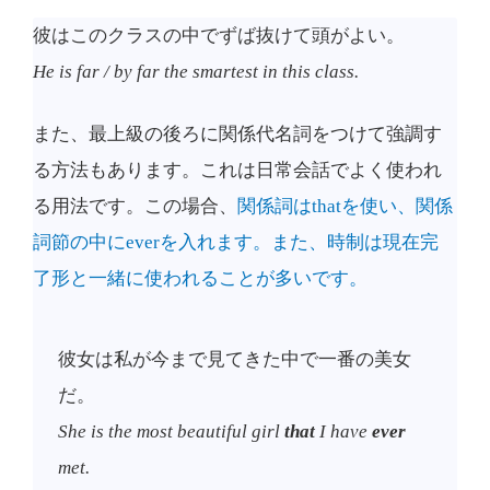
彼はこのクラスの中でずば抜けて頭がよい。
He is far / by far the smartest in this class.
また、最上級の後ろに関係代名詞をつけて強調す
る方法もあります。これは日常会話でよく使われ
る用法です。この場合、
関係詞はthatを使い、関係
詞節の中にeverを入れます。また、時制は現在完
了形と一緒に使われることが多いです。
彼女は私が今まで見てきた中で一番の美女
だ。
She is the most beautiful girl
that
I have
ever
met.