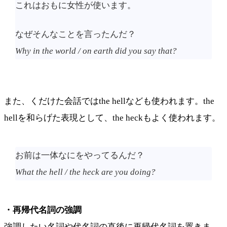
これはおもに女性が使います。
なぜそんなことを言ったんだ？
Why in the world / on earth did you say that?
また、くだけた会話ではthe hellなども使われます。the
hellを和らげた表現として、the heckもよく使われます。
お前は一体なにをやってるんだ？
What the hell / the heck are you doing?
・再帰代名詞の強調
強調したい名詞や代名詞の直後に再帰代名詞を置きま