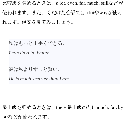
比較級を強めるときは、a lot, even, far, much, stillなどが
使われます。また、くだけた会話ではa lotやwayが使わ
れます。例文を見てみましょう。
私はもっと上手くできる。
I can do a lot better
.
彼は私よりずっと賢い。
He is much smarter than I am.
最上級を強めるときは、the＋最上級の前にmuch, far, by
farなどが使われます。