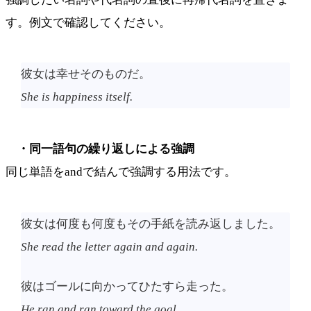
す。例文で確認してください。
彼女は幸せそのものだ。
She is happiness itself.
・同一語句の繰り返しによる強調
同じ単語をandで結んで強調する用法です。
彼女は何度も何度もその手紙を読み返しました。
She read the letter again and again.
彼はゴールに向かってひたすら走った。
He ran and ran toward the goal.