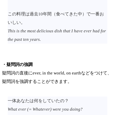
この料理は過去10年間（食べてきた中）で一番お
いしい。
This is the most delicious dish that I have ever had for
the past ten years.
・疑問詞の強調
疑問詞の直後にever, in the world, on earthなどをつけて、
疑問詞を強調することができます。
一体あなたは何をしていたの？
What ever (= Whatever) were you doing?