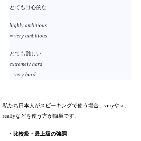
とても野心的な
highly ambitious
= very ambitious
とても難しい
extremely hard
= very hard
私たち日本人がスピーキングで使う場合、veryやso、
reallyなどを使う方が簡単です。
・比較級・最上級の強調