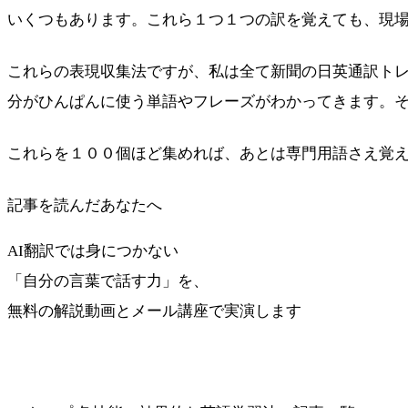
いくつもあります。これら１つ１つの訳を覚えても、現
これらの表現収集法ですが、私は全て新聞の日英通訳ト
分がひんぱんに使う単語やフレーズがわかってきます。
これらを１００個ほど集めれば、あとは専門用語さえ覚
記事を読んだあなたへ
AI翻訳では身につかない
「自分の言葉で話す力」を、
無料の解説動画とメール講座で実演します
最短ルートを受け取る