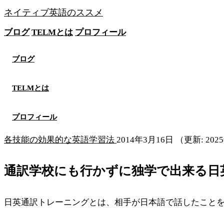
ネイティブ英語のススメ
ブログ
TELMとは
プロフィール
無料メソッドを見る
ブログ
TELMとは
プロフィール
各技能の効果的な英語学習法
2014年3月16日
（更新: 202
通訳学校にも行かずに独学で出来る日
日英通訳トレーニングとは、相手が日本語で話したこと