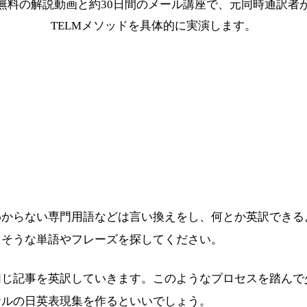
無料の解説動画と約30日間のメール講座で、元同時通訳者
TELMメソッドを具体的に実演します。
最短ルートを受け取る
わからない専門用語などは言い換えをし、何とか英訳できる
えそうな単語やフレーズを探してください。
同じ記事を英訳していきます。このようなプロセスを踏んで
ナルの日英表現集を作るといいでしょう。