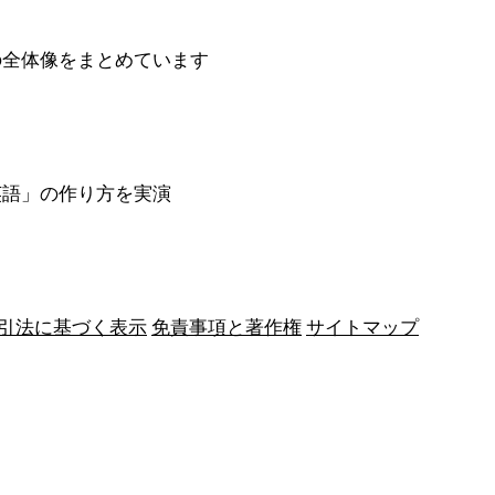
の全体像をまとめています
英語」の作り方を実演
引法に基づく表示
免責事項と著作権
サイトマップ