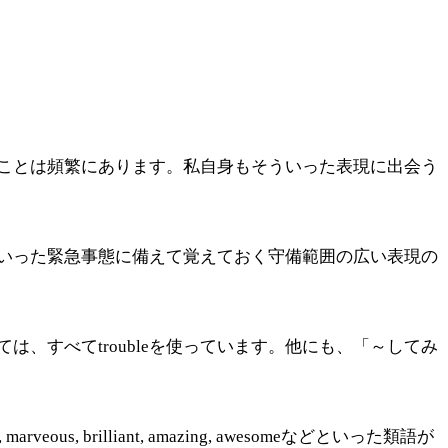
ことは頻繁にあります。私自身もそういった表現に出会う
いった緊急事態に備えて覚えておく守備範囲の広い表現の
、すべてtroubleを使っています。他にも、「～してみ
, brilliant, amazing, awesomeなどといった類語が