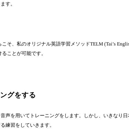
きます。
オリジナル英語学習メソッドTELM (Tai’s English L
けることが可能です。
ニングをする
、音声を用いてトレーニングをします。しかし、いきなり日
する練習をしていきます。