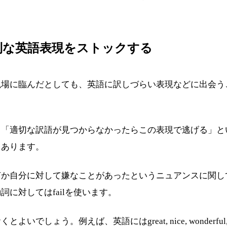
利な英語表現をストックする
現場に臨んだとしても、英語に訳しづらい表現などに出会う
、「適切な訳語が見つからなかったらこの表現で逃げる」と
しあります。
自分に対して嫌なことがあったというニュアンスに関しては
に対してはfailを使います。
ば、英語にはgreat, nice, wonderful, marveous