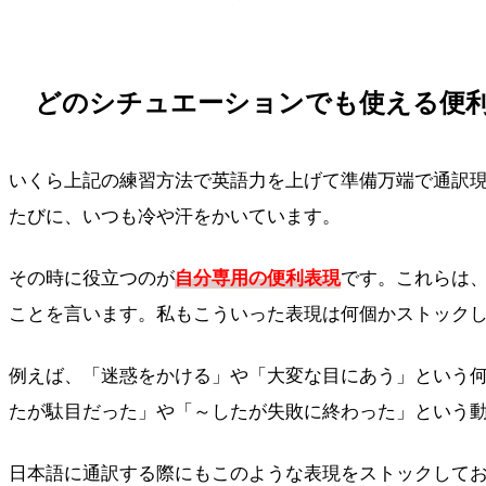
どのシチュエーションでも使える便
いくら上記の練習方法で英語力を上げて準備万端で通訳
たびに、いつも冷や汗をかいています。
その時に役立つのが
自分専用の便利表現
です。これらは
ことを言います。私もこういった表現は何個かストック
例えば、「迷惑をかける」や「大変な目にあう」という何か
たが駄目だった」や「～したが失敗に終わった」という動詞
日本語に通訳する際にもこのような表現をストックしておくとよいでしょう。例え