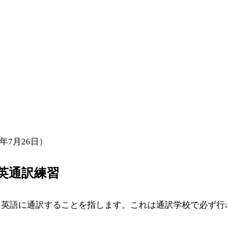
5年7月26日）
英通訳練習
を英語に通訳することを指します。これは通訳学校で必ず行