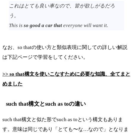
これはとても良い車なので、皆が欲しがるだろ
う。
This is
so good a car that
everyone will want it.
なお、so thatの使い方と類似表現に関しての詳しい解説
は下記ページで学習をしてください。
>> so that構文を使いこなすために必要な知識、全てまと
めました
such that構文とsuch as toの違い
such that構文と似た形でsuch as toという構文もありま
す。意味は同じであり「とても〜な…なので」となりま