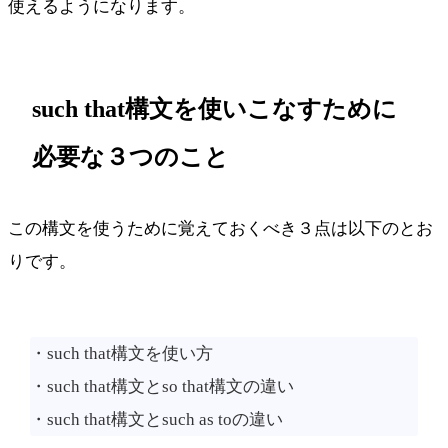
使えるようになります。
such that構文を使いこなすために
必要な３つのこと
この構文を使うために覚えておくべき３点は以下のとお
りです。
・such that構文を使い方
・such that構文とso that構文の違い
・such that構文とsuch as toの違い