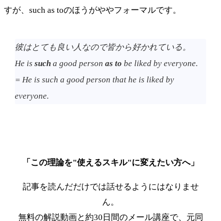
すが、such as toのほうがややフォーマルです。
彼はとても良い人なので皆から好かれている。
He is
such
a good person
as to
be liked by everyone.
= He is such a good person that he is liked by
everyone.
「この理論を"使えるスキル"に変えたい方へ」
記事を読んだだけでは話せるようにはなりませ
ん。
無料の解説動画と約30日間のメール講座で、元同