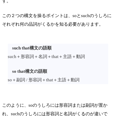
す。
この２つの構文を操るポイントは、soとsuchのうしろに
それぞれ何の品詞がくるかを知る必要があります。
such that構文の語順
such＋形容詞＋名詞＋that＋主語＋動詞
so that構文の語順
so＋副詞 / 形容詞＋that＋主語＋動詞
このように、soのうしろには形容詞または副詞が置か
れ、suchのうしろには形容詞と名詞がくるのが違いで