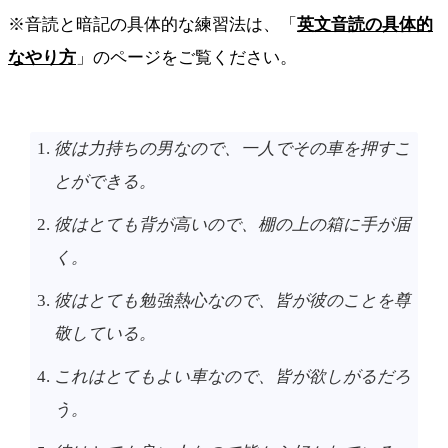
※音読と暗記の具体的な練習法は、「
英文音読の具体的
なやり方
」のページをご覧ください。
彼は力持ちの男なので、一人でその車を押すこ
とができる。
彼はとても背が高いので、棚の上の箱に手が届
く。
彼はとても勉強熱心なので、皆が彼のことを尊
敬している。
これはとてもよい車なので、皆が欲しがるだろ
う。