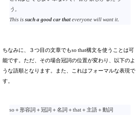
う。
This is
such
a good car that
everyone will want it.
ちなみに、３つ目の文章でもso that構文を使うことは可
能です。ただ、その場合冠詞の位置が変わり、以下のよ
うな語順となります。また、これはフォーマルな表現で
す。
so＋形容詞＋冠詞＋名詞＋that＋主語＋動詞