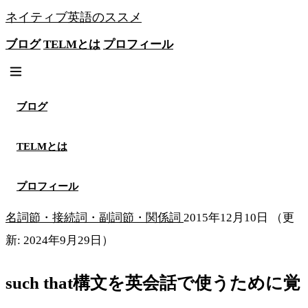
ネイティブ英語のススメ
ブログ
TELMとは
プロフィール
無料メソッドを見る
ブログ
TELMとは
プロフィール
名詞節・接続詞・副詞節・関係詞
2015年12月10日
（更
新: 2024年9月29日）
such that構文を英会話で使うために覚