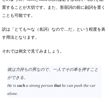
置することが大切です。また、形容詞の前に副詞を置く
ことも可能です。
訳は「とても〜な（名詞）なので…だ」という程度を表
す用法となります。
それでは例文で見てみましょう。
彼は力持ちの男なので、一人でその車を押すこと
ができる。
He is
such
a strong person
that
he can push the car
alone.