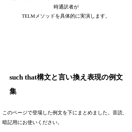
時通訳者が
TELMメソッドを具体的に実演します。
最短ルートを受け取る
such that構文と言い換え表現の例文
集
このページで登場した例文を下にまとめました。音読、
暗記用にお使いください。