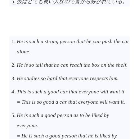
彼はとても良い人なので皆から好かれている。
He is such a strong person that he can push the car
alone.
He is so tall that he can reach the box on the shelf.
He studies so hard that everyone respects him.
This is such a good car that everyone will want it.
= This is so good a car that everyone will want it.
He is such a good person as to be liked by
everyone.
= He is such a good person that he is liked by