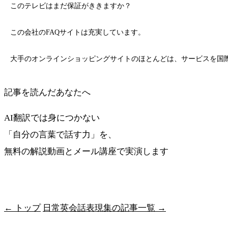
このテレビはまだ保証がききますか？
この会社のFAQサイトは充実しています。
大手のオンラインショッピングサイトのほとんどは、サービスを国
記事を読んだあなたへ
AI翻訳では身につかない
「自分の言葉で話す力」を、
無料の解説動画とメール講座で実演します
最短ルートを受け取る
← トップ
日常英会話表現集の記事一覧 →