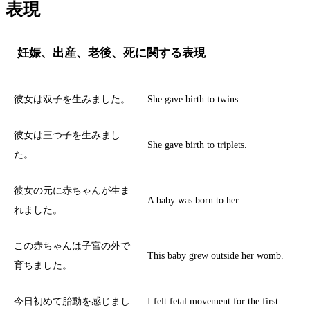
表現
妊娠、出産、老後、死に関する表現
彼女は双子を生みました。
She gave birth to twins.
彼女は三つ子を生みまし
She gave birth to triplets.
た。
彼女の元に赤ちゃんが生ま
A baby was born to her.
れました。
この赤ちゃんは子宮の外で
This baby grew outside her womb.
育ちました。
今日初めて胎動を感じまし
I felt fetal movement for the first