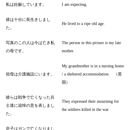
私は妊娠しています。
I am expecting.
彼は十分に長生きしまし
He lived to a ripe old age.
た。
写真のこの人は今は亡き私
The person in this picture is my late
の母です。
mother.
My grandmother is in a nursing home
祖母は介護施設にいます。
/ a sheltered accommodation. （英
国）
彼らは戦争で亡くなった兵
They expressed their mourning for
士達に追悼の意を表しまし
the soldiers killed in the war.
た。
息子はガンで亡くなりまし