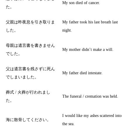
My son died of cancer.
た。
父親は昨夜息を引き取りま
My father took his last breath last
した。
night.
母親は遺言書を書きません
My mother didn’t make a will.
でした。
父は遺言書を残さずに死ん
My father died intestate.
でしまいました。
葬式 / 火葬が行われまし
The funeral / cremation was held.
た。
I would like my ashes scattered into
海に散骨してください。
the sea.