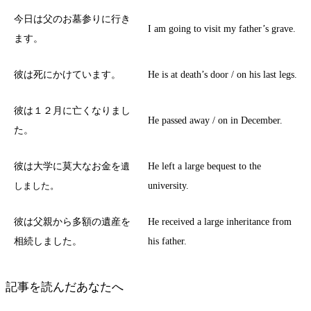
今日は父のお墓参りに行き
I am going to visit my father’s grave.
ます。
彼は死にかけています。
He is at death’s door / on his last legs.
彼は１２月に亡くなりまし
He passed away / on in December.
た。
彼は大学に莫大なお金を
He left a large bequest to the
遺
university.
しました。
彼は父親から多額の遺産を
He received a large inheritance from
相続しました。
his father.
記事を読んだあなたへ