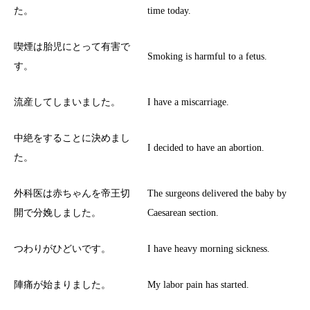
た。
time today.
喫煙は胎児にとって有害で
Smoking is harmful to a fetus.
す。
流産してしまいました。
I have a miscarriage.
中絶をすることに決めまし
I decided to have an abortion.
た。
外科医は赤ちゃんを帝王切
The surgeons delivered the baby by
開で分娩しました。
Caesarean section.
つわりがひどいです。
I have heavy morning sickness.
陣痛が始まりました。
My labor pain has started.