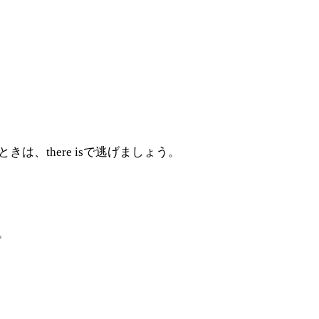
は、there isで逃げましょう。
。