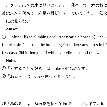
し、タカシはその木に登りました。 ④そして、木の枝
彼は木から落ちて、左足を骨折してしまいました。 ⑧
木には登らない」
Answer
① Takashi liked climbing a tall tree near his house. ②One Su
found a bird’s nest on the branch. ⑤”Are there any birds in it
few days. ⑨He thought, “I will never climb the tall tree when 
Notes
①「～することが好き」は、like＋動名詞です。
②「ある～」は、oneを使って表せます。
④「鳥の巣」は、所有格を使ってbird’s nestとします