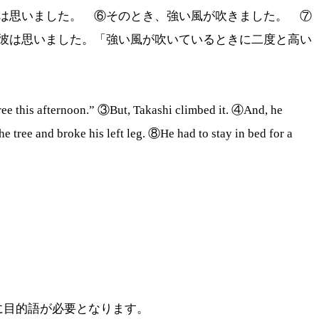
は思いました。 ⑥そのとき、強い風が吹きました。 ⑦
彼は思いました。「強い風が吹いているときに二度と高い
ree this afternoon.” ③But, Takashi climbed it. ④And, he
e tree and broke his left leg. ⑧He had to stay in bed for a
しろに目的語が必要となります。