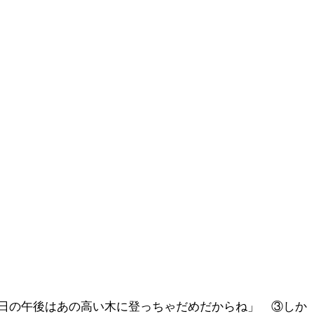
日の午後はあの高い木に登っちゃだめだからね」 ③しか