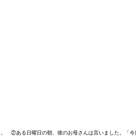
た。 ②ある日曜日の朝、彼のお母さんは言いました。「今