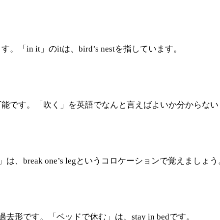
in it」のitは、bird’s nestを指しています。
が可能です。「吹く」を英語でなんと言えばよいか分からないとき
は、break one’s legというコロケーションで覚えましょう
過去形です。「ベッドで休む」は、stay in bedです。