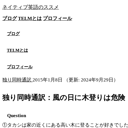
ネイティブ英語のススメ
ブログ
TELMとは
プロフィール
無料メソッドを見る
ブログ
TELMとは
プロフィール
独り同時通訳
2015年1月8日
（更新: 2024年9月29日）
独り同時通訳：風の日に木登りは危険
Question
①タカシは家の近くにある高い木に登ることが好きでし