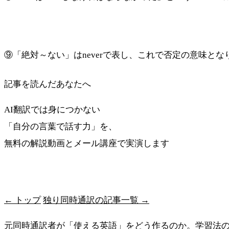
⑨「絶対～ない」はneverで表し、これで否定の意味とな
記事を読んだあなたへ
AI翻訳では身につかない
「自分の言葉で話す力」を、
無料の解説動画とメール講座で実演します
最短ルートを受け取る
← トップ
独り同時通訳の記事一覧 →
元同時通訳者が「使える英語」をどう作るのか。学習法