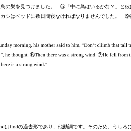
に鳥の巣を見つけました。 ⑤「中に鳥はいるかな？」と彼
タカシはベッドに数日間寝なければなりませんでした。 ⑨
nday morning, his mother said to him, “Don’t cliimb that tall t
?”, he thought. ⑥Then there was a strong wind. ⑦He fell from th
there is a strong wind.”
。foundはfindの過去形であり、他動詞です。そのため、う