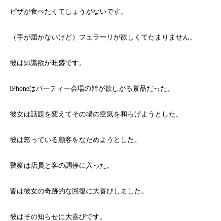
ピザが食べたくてしょうがないです。
（手が届かないけど）フェラーリが欲しくてたまりません。
彼は知識欲が旺盛です。
iPhoneはパーティー会場の皆が欲しがる景品だった。
彼女は話題を変えてその場の空気を和らげようとした。
彼は怒っている顧客をなだめようとした。
警察は店員と客の調停に入った。
皆は彼女の奇跡的な回復に大喜びしました。
彼はその知らせに大喜びです。