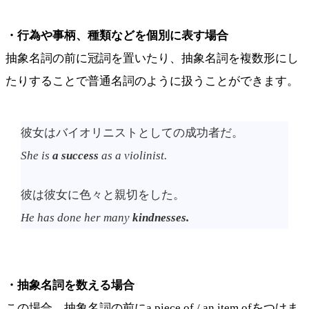
・行為や事柄、種類などを個別に表す場合
抽象名詞の前に冠詞を置いたり、抽象名詞を複数形にし
たりすることで普通名詞のように扱うことができます。
彼女はバイオリニストとしての成功者だ。
She is
a success
as a violinist.
彼は彼女に色々と親切をした。
He has done her many
kindnesses.
・抽象名詞を数える場合
この場合、抽象名詞の前にa piece of / an item ofをつけま