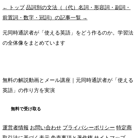
← トップ
品詞別の文法（（代）名詞・形容詞・副詞・
前置詞・数字・冠詞）の記事一覧 →
元同時通訳者が「使える英語」をどう作るのか。学習法
の全体像をまとめています
メソッドの全体像を見る
無料の解説動画とメール講座｜元同時通訳者が「使える
英語」の作り方を実演
無料で受け取る
運営者情報
お問い合わせ
プライバシーポリシー
特定商
取引法に基づく表示
免責事項と著作権
サイトマップ