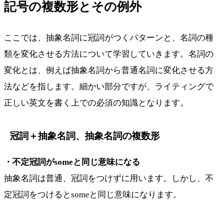
記号の複数形とその例外
ここでは、抽象名詞に冠詞がつくパターンと、名詞の種
類を変化させる方法について学習していきます。名詞の
変化とは、例えば抽象名詞から普通名詞に変化させる方
法などを指します。細かい部分ですが、ライティングで
正しい英文を書く上での必須の知識となります。
冠詞＋抽象名詞、抽象名詞の複数形
・不定冠詞がsomeと同じ意味になる
抽象名詞は普通、冠詞をつけずに用います。しかし、不
定冠詞をつけるとsomeと同じ意味になります。