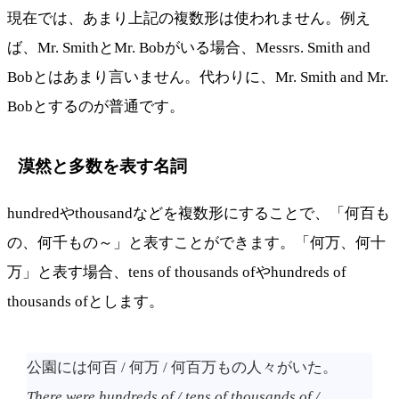
現在では、あまり上記の複数形は使われません。例え
ば、Mr. SmithとMr. Bobがいる場合、Messrs. Smith and
Bobとはあまり言いません。代わりに、Mr. Smith and Mr.
Bobとするのが普通です。
漠然と多数を表す名詞
hundredやthousandなどを複数形にすることで、「何百も
の、何千もの～」と表すことができます。「何万、何十
万」と表す場合、tens of thousands ofやhundreds of
thousands ofとします。
公園には何百 / 何万 / 何百万もの人々がいた。
There were hundreds of / tens of thousands of /