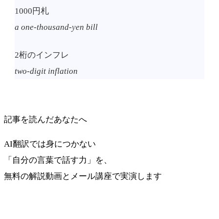
1000円札
a one-thousand-yen bill
2桁のインフレ
two-digit inflation
記事を読んだあなたへ
AI翻訳では身につかない
「自分の言葉で話す力」を、
無料の解説動画とメール講座で実演します
最短ルートを受け取る