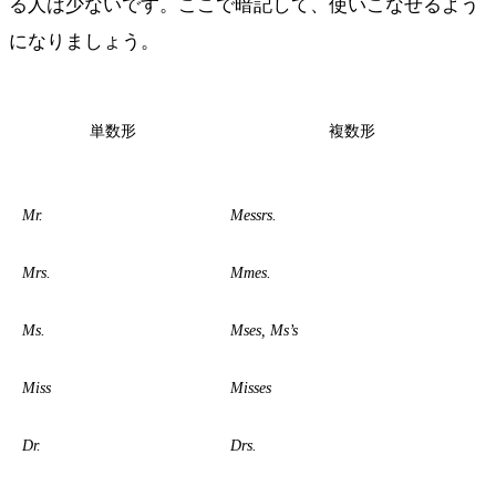
る人は少ないです。ここで暗記して、使いこなせるよう
になりましょう。
単数形
複数形
Mr.
Messrs.
Mrs.
Mmes.
Ms.
Mses, Ms’s
Miss
Misses
Dr.
Drs.