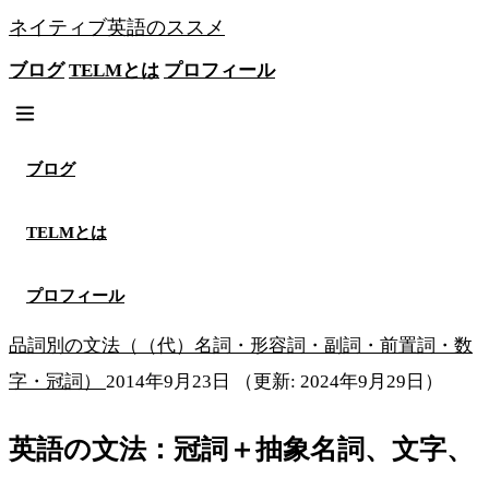
ネイティブ英語のススメ
ブログ
TELMとは
プロフィール
無料メソッドを見る
ブログ
TELMとは
プロフィール
品詞別の文法（（代）名詞・形容詞・副詞・前置詞・数
字・冠詞）
2014年9月23日
（更新: 2024年9月29日）
英語の文法：冠詞＋抽象名詞、文字、