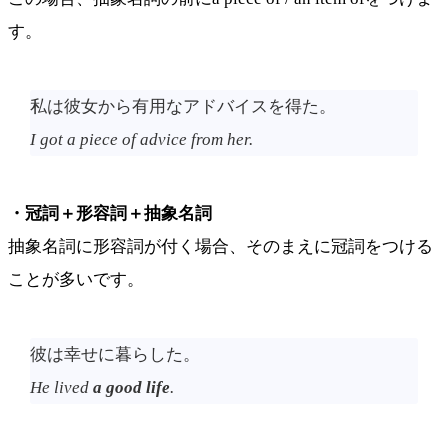
す。
私は彼女から有用なアドバイスを得た。
I got a piece of advice from her.
・冠詞＋形容詞＋抽象名詞
抽象名詞に形容詞が付く場合、そのまえに冠詞をつける
ことが多いです。
彼は幸せに暮らした。
He lived
a good life
.