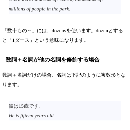
millions of people in the park.
「数十もの～」には、dozensを使います。dozenとする
と「1ダース」という意味になります。
数詞＋名詞が他の名詞を修飾する場合
数詞＋名詞だけの場合、名詞は下記のように複数形とな
ります。
彼は15歳です。
He is fifteen years old.