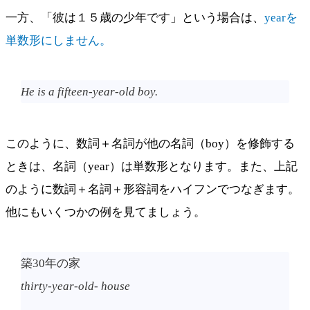
一方、「彼は１５歳の少年です」という場合は、
yearを
単数形にしません。
He is a fifteen-year-old boy.
このように、数詞＋名詞が他の名詞（boy）を修飾する
ときは、名詞（year）は単数形となります。また、上記
のように数詞＋名詞＋形容詞をハイフンでつなぎます。
他にもいくつかの例を見てましょう。
築30年の家
thirty-year-old- house