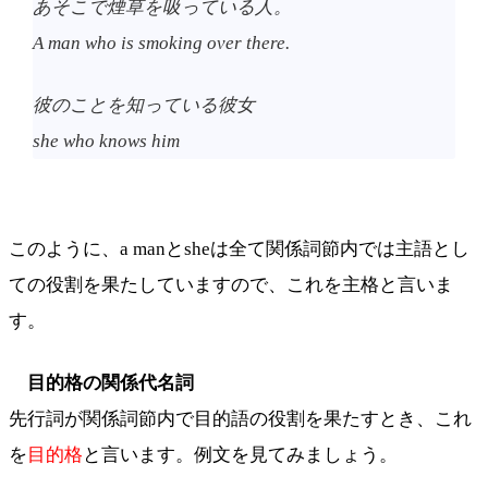
あそこで煙草を吸っている人。
A man who is smoking over there.
彼のことを知っている彼女
she who knows him
このように、a manとsheは全て関係詞節内では主語とし
ての役割を果たしていますので、これを主格と言いま
す。
目的格の関係代名詞
先行詞が関係詞節内で目的語の役割を果たすとき、これ
を
目的格
と言います。例文を見てみましょう。