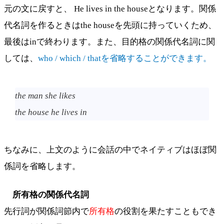
元の文に戻すと、 He lives in the houseとなります。関係
代名詞を作るときはthe houseを先頭に持っていくため、
最後はinで終わります。また、目的格の関係代名詞に関
しては、
who / which / thatを省略することができます。
the man she likes
the house he lives in
ちなみに、上文のように会話の中でネイティブはほぼ関
係詞を省略します。
所有格の関係代名詞
先行詞が関係詞節内で
所有格
の役割を果たすこともでき