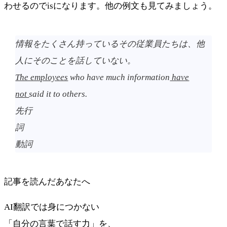
わせるのでisになります。他の例文も見てみましょう。
情報をたくさん持っているその従業員たちは、他
人にそのことを話していない。
The employees
who have much information
have
not
said it to others.
先行
動詞
記事を読んだあなたへ
AI翻訳では身につかない
「自分の言葉で話す力」を、