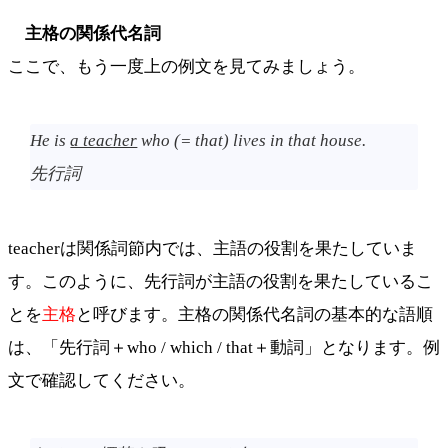
主格の関係代名詞
ここで、もう一度上の例文を見てみましょう。
He is
a teacher
who (= that) lives in that house.
先行詞
teacherは関係詞節内では、主語の役割を果たしていま
す。このように、先行詞が主語の役割を果たしているこ
とを
主格
と呼びます。主格の関係代名詞の基本的な語順
は、「先行詞＋who / which / that＋動詞」となります。例
文で確認してください。