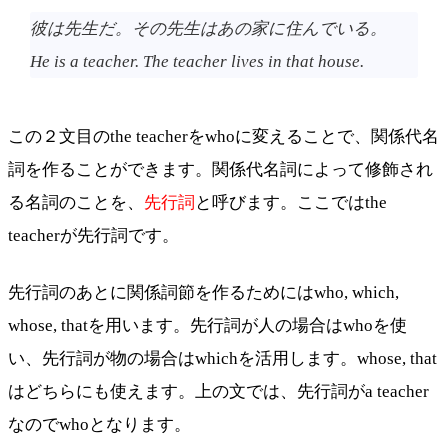
彼は先生だ。その先生はあの家に住んでいる。
He is a teacher. The teacher lives in that house.
この２文目のthe teacherをwhoに変えることで、関係代名
詞を作ることができます。関係代名詞によって修飾され
る名詞のことを、
先行詞
と呼びます。ここではthe
teacherが先行詞です。
先行詞のあとに関係詞節を作るためにはwho, which,
whose, thatを用います。先行詞が人の場合はwhoを使
い、先行詞が物の場合はwhichを活用します。whose, that
はどちらにも使えます。上の文では、先行詞がa teacher
なのでwhoとなります。