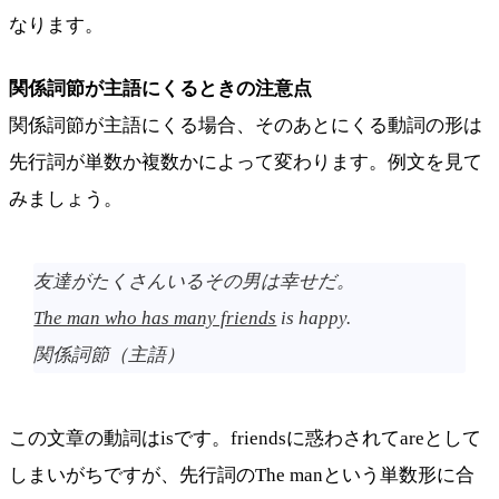
なります。
関係詞節が主語にくるときの注意点
関係詞節が主語にくる場合、そのあとにくる動詞の形は
先行詞が単数か複数かによって変わります。例文を見て
みましょう。
友達がたくさんいるその男は幸せだ。
The man who has many friends
is happy.
関係詞節（主語）
この文章の動詞はisです。friendsに惑わされてareとして
しまいがちですが、先行詞のThe manという単数形に合