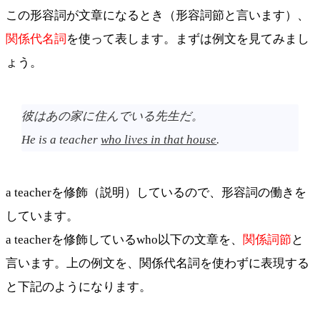
この形容詞が文章になるとき（形容詞節と言います）、
関係代名詞
を使って表します。まずは例文を見てみまし
ょう。
彼はあの家に住んでいる先生だ。
He is a teacher
who lives in that house
.
a teacherを修飾（説明）しているので、形容詞の働きを
しています。
a teacherを修飾しているwho以下の文章を、
関係詞節
と
言います。上の例文を、関係代名詞を使わずに表現する
と下記のようになります。