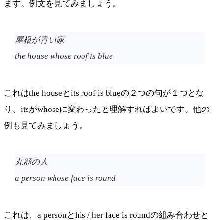
ます。例文を見てみましょう。
屋根が青い家
the house whose roof is blue
これはthe houseとits roof is blueの２つの句が１つとな
り、itsがwhoseに変わったと理解すればよいです。他の
例も見てみましょう。
丸顔の人
a person whose face is round
これは、a personとhis / her face is roundの組み合わせと