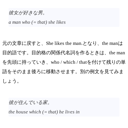
彼女が好きな男。
a man who (= that) she likes
元の文章に戻すと、She likes the man.となり、the manは
目的語です。目的格の関係代名詞を作るときは、the man
を先頭に持っていき、who / which / thatを付けて残りの単
語をそのまま後ろに移動させます。別の例文を見てみま
しょう。
彼が住んでいる家。
the house which (= that) he lives in