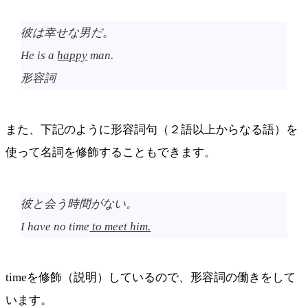
彼は幸せな男だ。
He is a
happy
man.
形容詞
また、下記のように形容詞句（２語以上からなる語）を
使って名詞を修飾することもできます。
彼と会う時間がない。
I have no time
to meet him.
timeを修飾（説明）しているので、形容詞の働きをして
います。