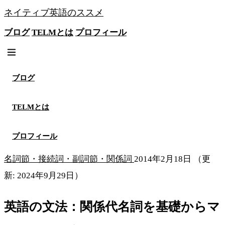
ネイティブ英語のススメ
ブログ
TELMとは
プロフィール
無料メソッドを見る
ブログ
TELMとは
プロフィール
名詞節・接続詞・副詞節・関係詞
2014年2月18日
（更
新: 2024年9月29日）
英語の文法：関係代名詞を基礎からマ