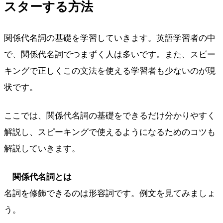
スターする方法
関係代名詞の基礎を学習していきます。英語学習者の中
で、関係代名詞でつまずく人は多いです。また、スピー
キングで正しくこの文法を使える学習者も少ないのが現
状です。
ここでは、関係代名詞の基礎をできるだけ分かりやすく
解説し、スピーキングで使えるようになるためのコツも
解説していきます。
関係代名詞とは
名詞を修飾できるのは形容詞です。例文を見てみましょ
う。