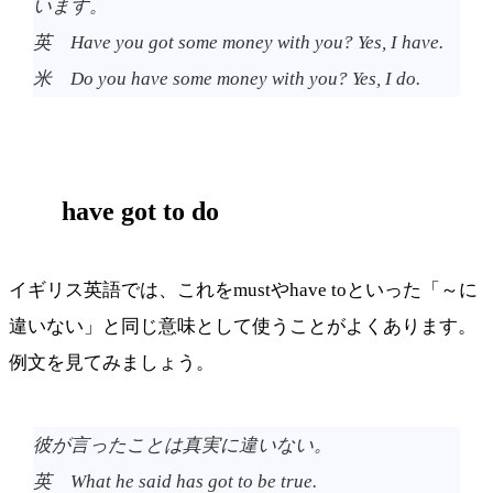
います。
英 Have you got some money with you? Yes, I have.
米 Do you have some money with you? Yes, I do.
have got to do
イギリス英語では、これをmustやhave toといった「～に
違いない」と同じ意味として使うことがよくあります。
例文を見てみましょう。
彼が言ったことは真実に違いない。
英 What he said has got to be true.