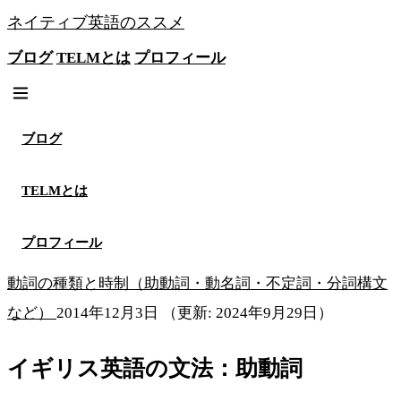
ネイティブ英語のススメ
ブログ
TELMとは
プロフィール
無料メソッドを見る
ブログ
TELMとは
プロフィール
動詞の種類と時制（助動詞・動名詞・不定詞・分詞構文
など）
2014年12月3日
（更新: 2024年9月29日）
イギリス英語の文法：助動詞