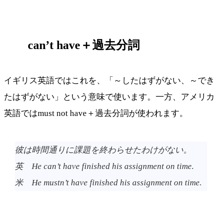
can’t have＋過去分詞
イギリス英語ではこれを、「～したはずがない、～でき
たはずがない」という意味で使います。一方、アメリカ
英語ではmust not have＋過去分詞が使われます。
彼は時間通りに課題を終わらせたわけがない。
英 He can’t have finished his assignment on time.
米 He mustn’t have finished his assignment on time.