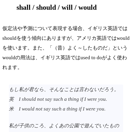
shall / should / will / would
仮定法や予測について表現する場合、イギリス英語では
shouldを使う傾向にありますが、アメリカ英語ではwould
を使います。また、「（昔）よく～したものだ」という
wouldの用法は、イギリス英語ではused to doがよく使わ
れます。
もし私が君なら、そんなことは言わないだろう。
英 I should not say such a thing if I were you.
米 I would not say such a thing if I were you.
私が子供のころ、よくあの公園で遊んでいたもの