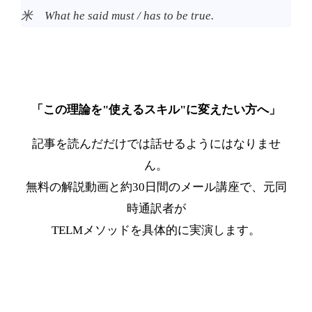
米 What he said must / has to be true.
「この理論を"使えるスキル"に変えたい方へ」
記事を読んだだけでは話せるようにはなりませ
ん。
無料の解説動画と約30日間のメール講座で、元同
時通訳者が
TELMメソッドを具体的に実演します。
最短ルートを受け取る