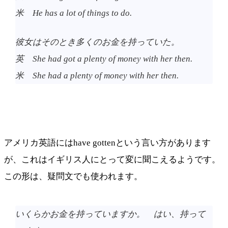
米 He has a lot of things to do.
彼女はそのとき多くのお金を持っていた。
英 She had got a plenty of money with her then.
米 She had a plenty of money with her then.
アメリカ英語にはhave gottenという言い方があります
が、これはイギリス人にとって変に聞こえるようです。
この形は、疑問文でも使われます。
いくらかお金を持っていますか。 はい、持って