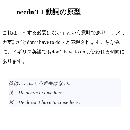
needn’t＋動詞の原型
これは「～する必要はない」という意味であり、アメリ
カ英語だとdon’t have to do～と表現されます。ちなみ
に、イギリス英語でもdon’t have to doは使われる傾向に
あります。
彼はここにくる必要はない。
英 He needn’t come here.
米 He doesn’t have to come here.