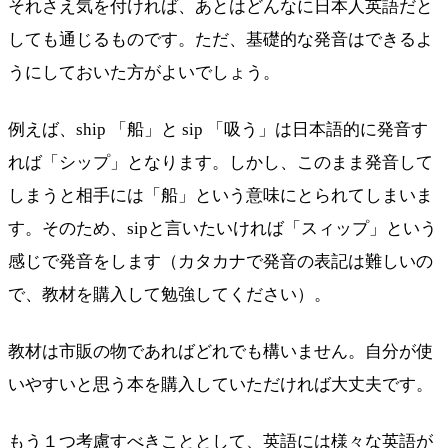
それさえ気を付ければ、あとはどんなに日本人英語だと
しても通じるものです。ただ、基礎的な発音はできるよ
うにしておいた方がよいでしょう。
例えば、ship 「船」と sip 「吸う」は日本語的に発音す
れば「シップ」となります。しかし、このまま発音して
しまうと相手には「船」という意味にとられてしまいま
す。そのため、sipと言いたいければ「スィップ」という
感じで発音をします（カタカナで発音の表記は難しいの
で、教材を購入して勉強してください）。
教材は市販の物であればどれでも構いません。自分が使
いやすいと思う本を購入していただければ大丈夫です。
もう１つ考慮すべきこととして、英語には様々な英語が