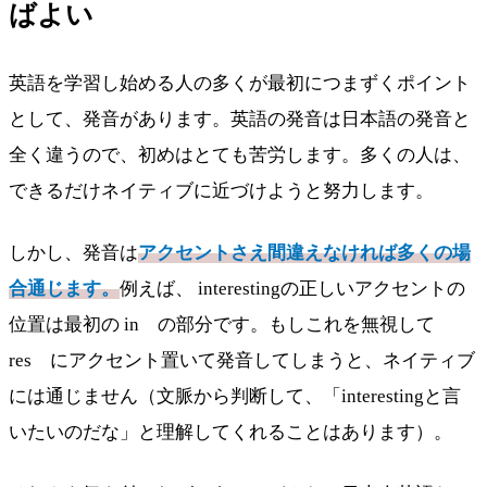
ばよい
英語を学習し始める人の多くが最初につまずくポイント
として、発音があります。英語の発音は日本語の発音と
全く違うので、初めはとても苦労します。多くの人は、
できるだけネイティブに近づけようと努力します。
しかし、発音は
アクセントさえ間違えなければ多くの場
合通じます。
例えば、 interestingの正しいアクセントの
位置は最初の in の部分です。もしこれを無視して
res にアクセント置いて発音してしまうと、ネイティブ
には通じません（文脈から判断して、「interestingと言
いたいのだな」と理解してくれることはあります）。