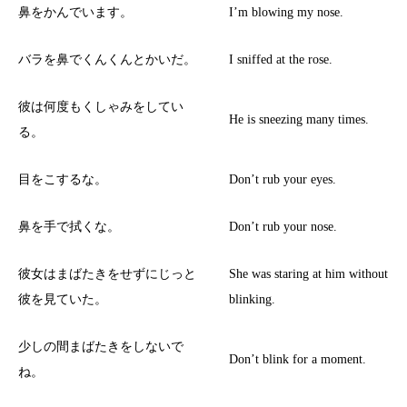
鼻をかんでいます。
I’m blowing my nose.
バラを鼻でくんくんとかいだ。
I sniffed at the rose.
彼は何度もくしゃみをしてい
He is sneezing many times.
る。
目をこするな。
Don’t rub your eyes.
鼻を手で拭くな。
Don’t rub your nose.
彼女はまばたきをせずにじっと
She was staring at him without
彼を見ていた。
blinking.
少しの間まばたきをしないで
Don’t blink for a moment.
ね。