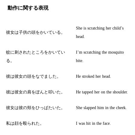
動作に関する表現
She is scratching her child’s
彼女は子供の頭をかいている。
head.
蚊に刺されたところをかいてい
I’m scratching the mosquito
る。
bite.
彼は彼女の頭をなでました。
He stroked her head.
彼は彼女の肩をぽんと叩いた。
He tapped her on the shoulder.
彼女は彼の頬をひっぱたいた。
She slapped him in the cheek.
私は顔を殴られた。
I was hit in the face.