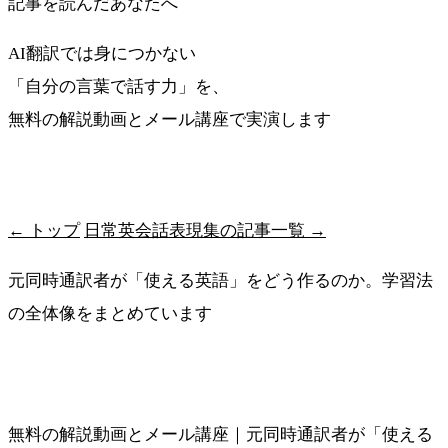
記事を読んだあなたへ
AI翻訳では身につかない
「自分の言葉で話す力」を、
無料の解説動画とメール講座で実演します
最短ルートを受け取る
← トップ
日常英会話表現集の記事一覧 →
元同時通訳者が「使える英語」をどう作るのか。学習法
の全体像をまとめています
メソッドの全体像を見る
無料の解説動画とメール講座｜元同時通訳者が「使える