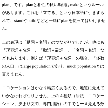
plan」です。planと相性の良い動詞はmakeというルール
があります。これを「立てる」という日本語に引きずら
れて、standやbuildなどと一緒にplanを使ってはいけませ
ん。
上の表現は「動詞＋名詞」のつながりでしたが、他にも
「形容詞＋名詞」、「動詞＋副詞」、「名詞＋名詞」な
どもあります。例えば「形容詞＋名詞」の場合、「多数
の人口」はlarge populationであり、much populationとは
言えません。
コロケーションはかなり幅広くあるので、地道に覚えて
いかなければなりません。上の４種類（語法、コロケー
ション、決まり文句、専門用語）の中でも一番覚える数