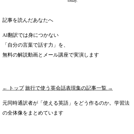
today.
記事を読んだあなたへ
AI翻訳では身につかない
「自分の言葉で話す力」を、
無料の解説動画とメール講座で実演します
最短ルートを受け取る
← トップ
旅行で使う英会話表現集の記事一覧 →
元同時通訳者が「使える英語」をどう作るのか。学習法
の全体像をまとめています
メソッドの全体像を見る