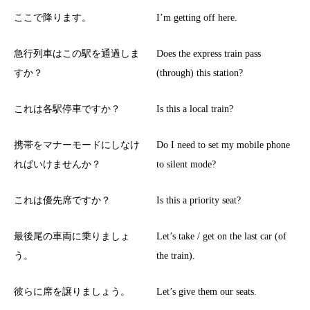
ここで降ります。
I’m getting off here.
急行列車はこの駅を通過しま
Does the express train pass
すか？
(through) this station?
これは各駅停車ですか？
Is this a local train?
携帯をマナーモードにしなけ
Do I need to set my mobile phone
ればいけませんか？
to silent mode?
これは優先席ですか？
Is this a priority seat?
最後尾の車両に乗りましょ
Let’s take / get on the last car (of
う。
the train).
彼らに席を譲りましょう。
Let’s give them our seats.