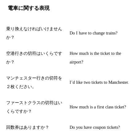
電車に関する表現
乗り換えなければいけません
Do I have to change trains?
か？
空港行きの切符はいくらです
How much is the ticket to the
か？
airport?
マンチェスター行きの切符を
I’d like two tickets to Manchester.
２枚ください。
ファーストクラスの切符はい
How much is a first class ticket?
くらですか？
回数券はありますか？
Do you have coupon tickets?