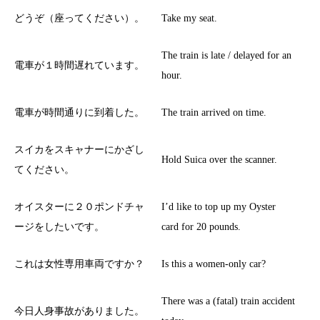
どうぞ（座ってください）。
Take my seat.
The train is late / delayed for an
電車が１時間遅れています。
hour.
電車が時間通りに到着した。
The train arrived on time.
スイカをスキャナーにかざし
Hold Suica over the scanner.
てください。
オイスターに２０ポンドチャ
I’d like to top up my Oyster
ージをしたいです。
card for 20 pounds.
これは女性専用車両ですか？
Is this a women-only car?
There was a (fatal) train accident
今日人身事故がありました。