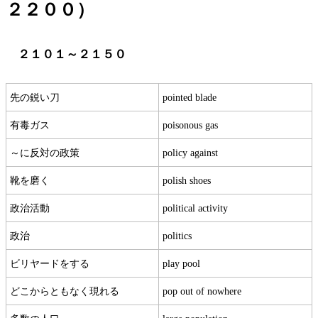
２２００）
２１０１～２１５０
先の鋭い刀
pointed blade
有毒ガス
poisonous gas
～に反対の政策
policy against
靴を磨く
polish shoes
政治活動
political activity
政治
politics
ビリヤードをする
play pool
どこからともなく現れる
pop out of nowhere