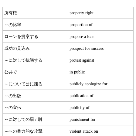
所有権
property right
～の比率
proportion of
ローンを提案する
propose a loan
成功の見込み
prospect for success
～に対して抗議する
protest against
公共で
in public
～について公に謝る
publicly apologize for
～の出版
publication of
～の宣伝
publicity of
～に対しての罰 / 刑
punishment for
～への暴力的な攻撃
violent attack on