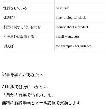
怪我をしている
be injured
体内時計
inner biological clock
製品に関する問い合わせ
inquiry about a product
～を屋外に設置する
install～outdoors
例えば
for example / for instance
記事を読んだあなたへ
AI翻訳では身につかない
「自分の言葉で話す力」を、
無料の解説動画とメール講座で実演します