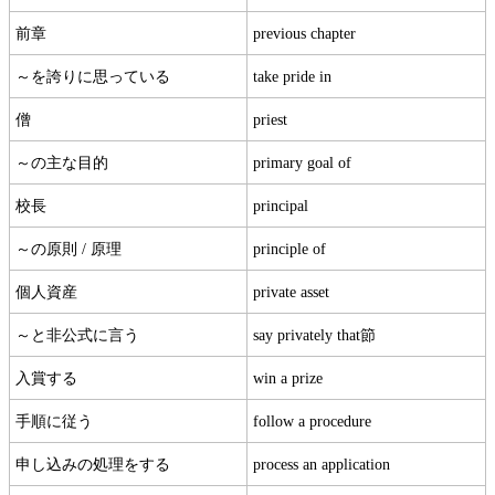
前章
previous chapter
～を誇りに思っている
take pride in
僧
priest
～の主な目的
primary goal of
校長
principal
～の原則 / 原理
principle of
個人資産
private asset
～と非公式に言う
say privately that節
入賞する
win a prize
手順に従う
follow a procedure
申し込みの処理をする
process an application