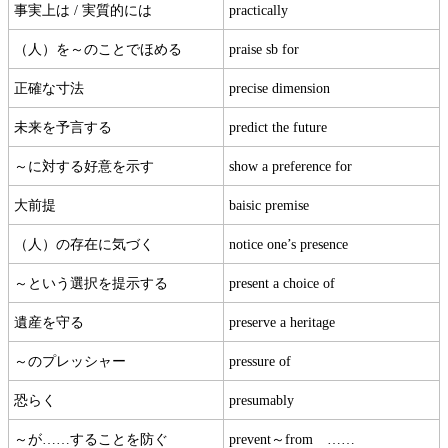
事実上は / 実質的には
practically
（人）を～のことでほめる
praise sb for
正確な寸法
precise dimension
未来を予言する
predict the future
～に対する好意を示す
show a preference for
大前提
baisic premise
（人）の存在に気づく
notice one’s presence
～という選択を提示する
present a choice of
遺産を守る
preserve a heritage
～のプレッシャー
pressure of
恐らく
presumably
～が……することを防ぐ
prevent～from ……