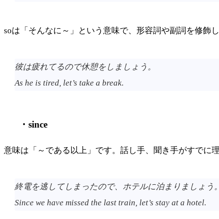
soは「そんなに～」という意味で、形容詞や副詞を修飾
彼は疲れてるので休憩をしましょう。
As he is tired, let’s take a break.
・since
意味は「～である以上」です。話し手、聞き手がすでに
終電を逃してしまったので、ホテルに泊まりましょう
Since we have missed the last train, let’s stay at a hotel.