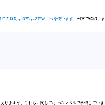
属節
の時制は通常は現在完了形を使います。
例文で確認しま
んありますが、これらに関しては上のレベルで学習していき