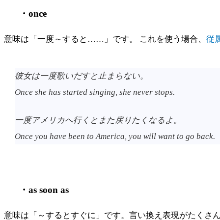
・once
意味は「一度～すると……」です。 これを使う場合、
従
彼女は一度歌いだすと止まらない。
Once she has started singing, she never stops.
一度アメリカへ行くとまた戻りたくなるよ。
Once you have been to America, you will want to go back.
・as soon as
意味は「～するとすぐに」です。言い換え表現がたくさ