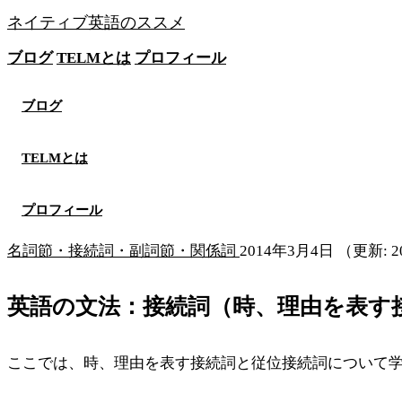
ネイティブ英語のススメ
ブログ
TELMとは
プロフィール
無料メソッドを見る
ブログ
TELMとは
プロフィール
名詞節・接続詞・副詞節・関係詞
2014年3月4日
（更新: 2
英語の文法：接続詞（時、理由を表す
ここでは、時、理由を表す接続詞と従位接続詞について