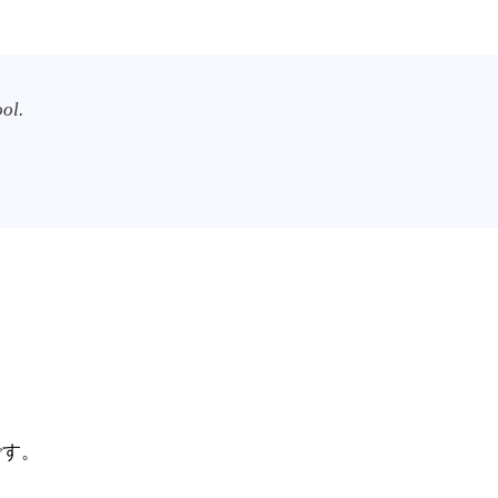
ol.
です。