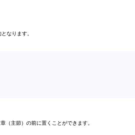
的となります。
文章（主節）の前に置くことができます。