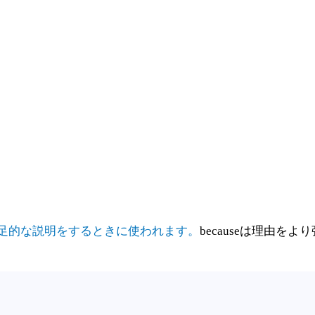
最短ルートを受け取る
足的な説明をするときに使われます。
becauseは理由