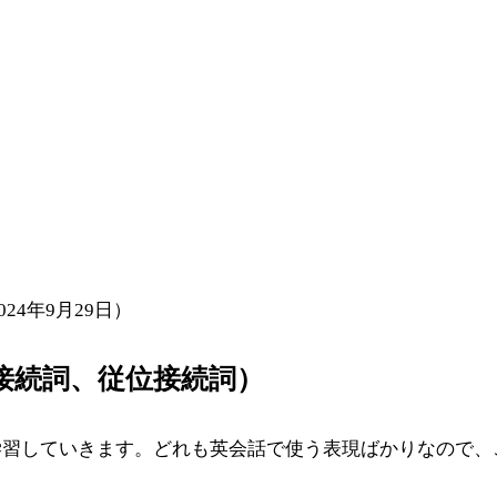
024年9月29日）
接続詞、従位接続詞）
学習していきます。どれも英会話で使う表現ばかりなので、