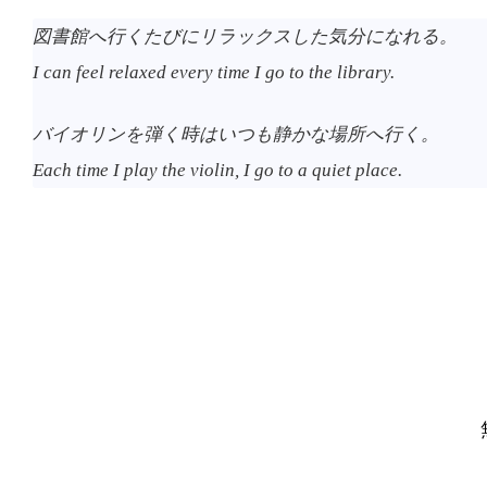
図書館へ行くたびにリラックスした気分になれる。
I can feel relaxed every time I go to the library.
バイオリンを弾く時はいつも静かな場所へ行く。
Each time I play the violin, I go to a quiet place.