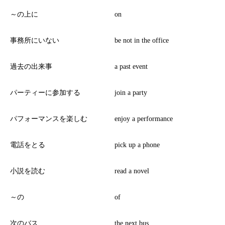
～の上に
on
事務所にいない
be not in the office
過去の出来事
a past event
パーティーに参加する
join a party
パフォーマンスを楽しむ
enjoy a performance
電話をとる
pick up a phone
小説を読む
read a novel
～の
of
次のバス
the next bus