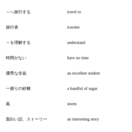
～へ旅行する
travel to
旅行者
traveler
～を理解する
understand
時間がない
have no time
優秀な生徒
an excellent student
一握りの砂糖
a handful of sugar
嵐
storm
面白い話、ストーリー
an interesting story