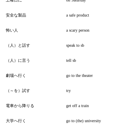
安全な製品
a safe product
怖い人
a scary person
（人）と話す
speak to sb
（人）に言う
tell sb
劇場へ行く
go to the theater
（～を）試す
try
電車から降りる
get off a train
大学へ行く
go to (the) university