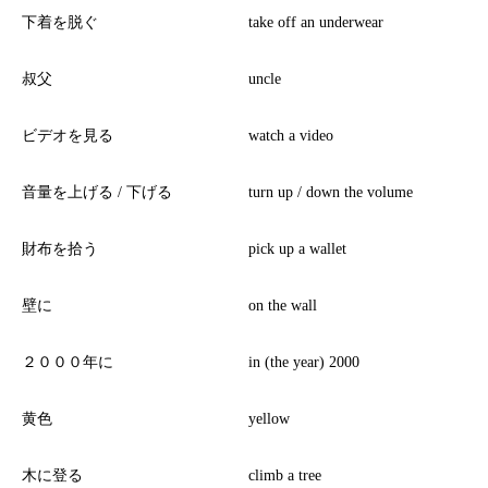
下着を脱ぐ
take off an underwear
叔父
uncle
ビデオを見る
watch a video
音量を上げる / 下げる
turn up / down the volume
財布を拾う
pick up a wallet
壁に
on the wall
２０００年に
in (the year) 2000
黄色
yellow
木に登る
climb a tree