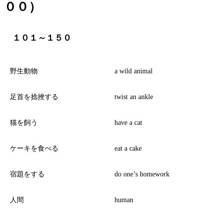
００）
１０１～１５０
野生動物
a wild animal
足首を捻挫する
twist an ankle
猫を飼う
have a cat
ケーキを食べる
eat a cake
宿題をする
do one’s homework
人間
human