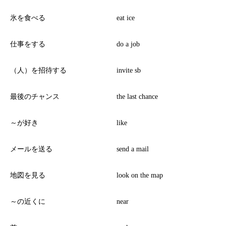
氷を食べる
eat ice
仕事をする
do a job
（人）を招待する
invite sb
最後のチャンス
the last chance
～が好き
like
メールを送る
send a mail
地図を見る
look on the map
～の近くに
near