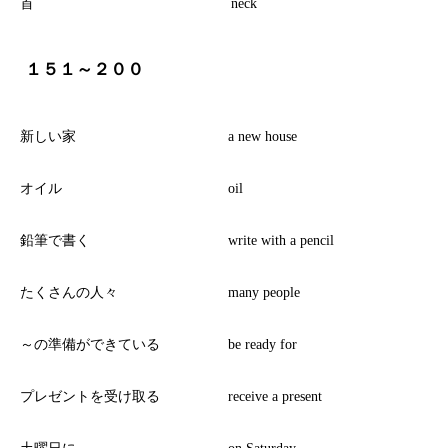
首
neck
１５１～２００
新しい家
a new house
オイル
oil
鉛筆で書く
write with a pencil
たくさんの人々
many people
～の準備ができている
be ready for
プレゼントを受け取る
receive a present
土曜日に
on Saturday