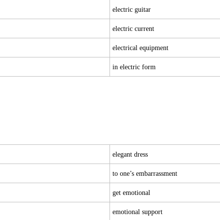
electric guitar
electric current
electrical equipment
in electric form
elegant dress
to one’s embarrassment
get emotional
emotional support