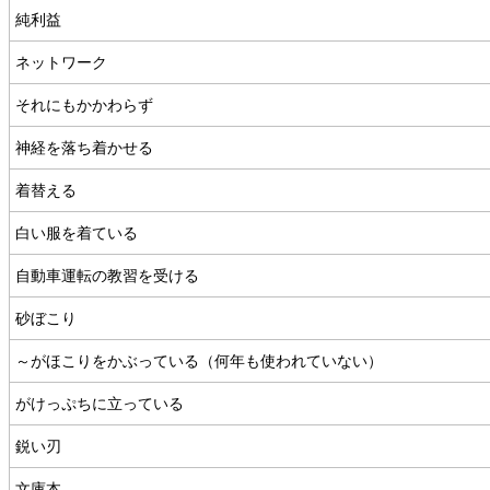
純利益
ネットワーク
それにもかかわらず
神経を落ち着かせる
着替える
白い服を着ている
自動車運転の教習を受ける
砂ぼこり
～がほこりをかぶっている（何年も使われていない）
がけっぷちに立っている
鋭い刃
文庫本