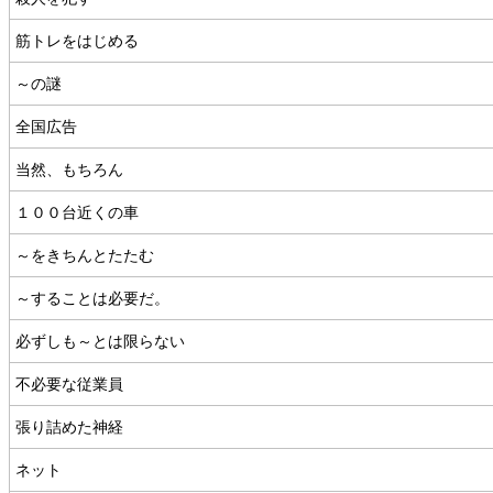
筋トレをはじめる
～の謎
全国広告
当然、もちろん
１００台近くの車
～をきちんとたたむ
～することは必要だ。
必ずしも～とは限らない
不必要な従業員
張り詰めた神経
ネット