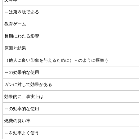
～は第８版である
教育ゲーム
長期にわたる影響
原因と結果
（他人に良い印象を与えるために）～のように振舞う
～の効果的な使用
ガンに対して効果がある
効果的に、事実上は
～の効率的な使用
燃費の良い車
～を効率よく使う