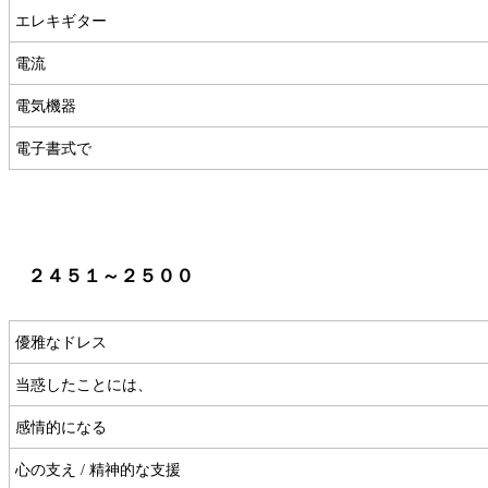
エレキギター
電流
電気機器
電子書式で
２４５１～２５００
優雅なドレス
当惑したことには、
感情的になる
心の支え / 精神的な支援