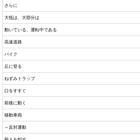
さらに
大抵は、大部分は
動いている、運転中である
高速道路
バイク
丘に登る
ねずみトラップ
口をすすぐ
前後に動く
移動車両
～反対運動
殺人を犯す