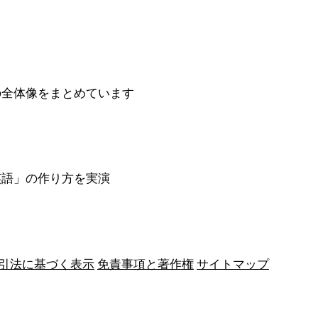
の全体像をまとめています
英語」の作り方を実演
引法に基づく表示
免責事項と著作権
サイトマップ