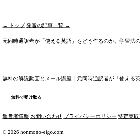
最短ルートを受け取る
← トップ
発音の記事一覧 →
元同時通訳者が「使える英語」をどう作るのか。学習法
メソッドの全体像を見る
無料の解説動画とメール講座｜元同時通訳者が「使える
無料で受け取る
運営者情報
お問い合わせ
プライバシーポリシー
特定商取
© 2026 honmono-eigo.com