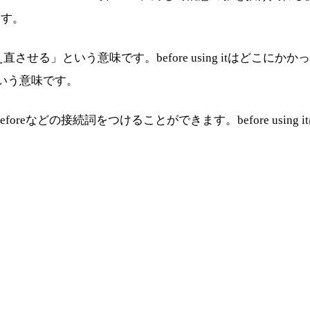
ます。
考え直させる」という意味です。before using itはどこにかかって
いう意味です。
eforeなどの接続詞をつけることができます。before using itは