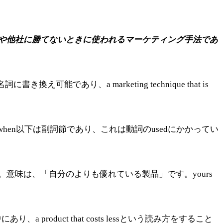
や他社に勝てないときに使われるマーケティング手法であ
え可能であり、a marketing technique that is
。このwhen以下は副詞節であり、これは動詞のusedにかかってい
は関係代名詞です。意味は、「自分のよりも優れている製品」です。yours
、a product that costs lessという読み方をすること