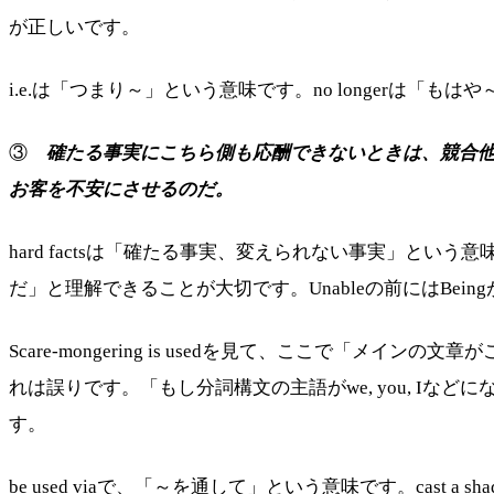
が正しいです。
i.e.は「つまり～」という意味です。no longerは「
③
確たる事実にこちら側も応酬できないときは、競合
お客を不安にさせるのだ。
hard factsは「確たる事実、変えられない事実」という意
だ」と理解できることが大切です。Unableの前にはBei
Scare-mongering is usedを見て、ここで「メインの文
れは誤りです。「もし分詞構文の主語がwe, you, Iなどに
す。
be used viaで、「～を通して」という意味です。cast a 