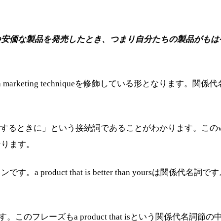
つ安価な製品を発売したとき、つまり自分たちの製品がもは
ting techniqueを修飾している形となります。関係代名詞に書き換
ので、whenは「～するときに」という接続詞であることがわかります
なります。
です。a product that is better than yours
のフレーズもa product that isという関係代名詞節の中にあり