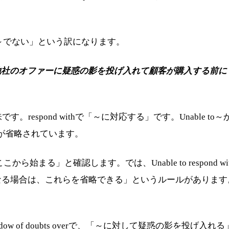
もはや～でない」という訳になります。
他社のオファーに疑惑の影を投げ入れて顧客が購入する前に
味です。respond withで「～に対応する」です。Unabl
ngが省略されています。
章がここから始まる」と確認します。では、Unable to respond 
なる場合は、これらを省略できる」というルールがあります。そのた
shadow of doubts overで、「～に対して疑惑の影を投げ