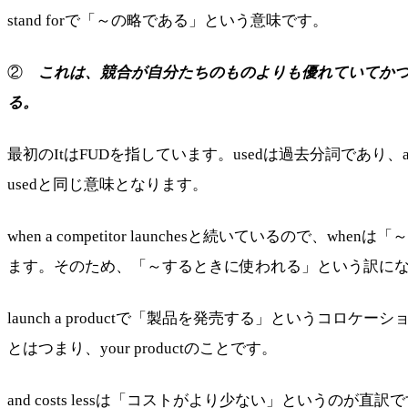
stand forで「～の略である」という意味です。
②
これは、競合が自分たちのものよりも優れていてか
る。
最初のItはFUDを指しています。usedは過去分詞であり、a marke
usedと同じ意味となります。
when a competitor launchesと続いている
ます。そのため、「～するときに使われる」という訳に
launch a productで「製品を発売する」というコロケーション
とはつまり、your productのことです。
and costs lessは「コストがより少ない」というのが直訳です。こ