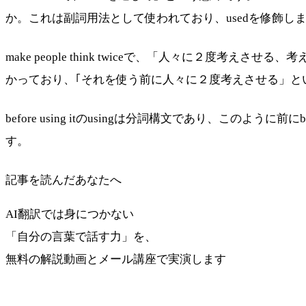
か。これは副詞用法として使われており、usedを修飾し
make people think twiceで、「人々に２度考えさせる、
かっており、｢それを使う前に人々に２度考えさせる」と
before using itのusingは分詞構文であり、このように前にb
す。
記事を読んだあなたへ
AI翻訳では身につかない
「自分の言葉で話す力」を、
無料の解説動画とメール講座で実演します
最短ルートを受け取る