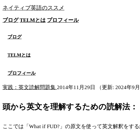
ネイティブ英語のススメ
ブログ
TELMとは
プロフィール
無料メソッドを見る
ブログ
TELMとは
プロフィール
実践：英文読解問題集
2014年11月29日
（更新: 2024年9
頭から英文を理解するための読解法：
ここでは「What if FUD?」の原文を使って英文解釈を