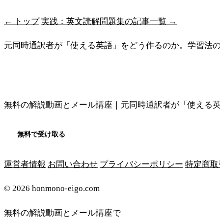
← トップ
実践：英文読解問題集の記事一覧 →
元同時通訳者が「使える英語」をどう作るのか。学習法
メソッドの全体像を見る
無料の解説動画とメール講座｜元同時通訳者が「使える
無料で受け取る
運営者情報
お問い合わせ
プライバシーポリシー
特定商取
© 2026 honmono-eigo.com
無料の解説動画とメール講座で