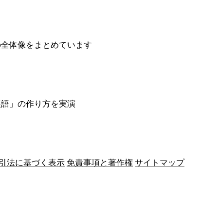
の全体像をまとめています
英語」の作り方を実演
引法に基づく表示
免責事項と著作権
サイトマップ