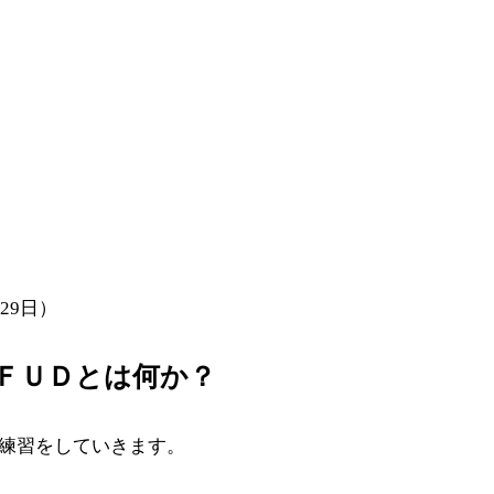
月29日）
ＦＵＤとは何か？
する練習をしていきます。